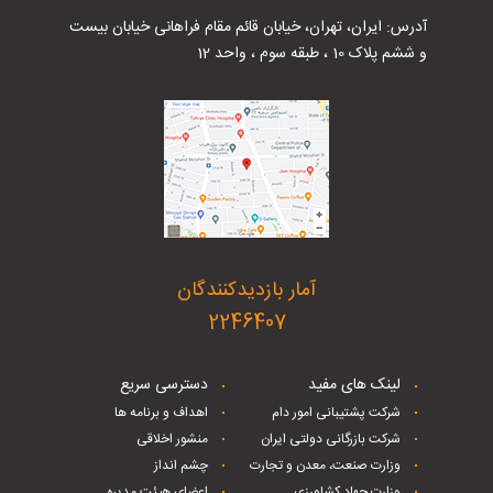
آدرس: ایران، تهران، خیابان قائم مقام فراهانی خیابان بیست
و ششم پلاک 10 ، طبقه سوم ، واحد 12
آمار بازدیدکنندگان
2246407
لینک های مفید
دسترسی سریع
شرکت پشتیبانی امور دام
اهداف و برنامه ها
شرکت بازرگانی دولتی ایران
منشور اخلاقی
وزارت صنعت، معدن و تجارت
چشم انداز
وزارت جهاد کشاورزی
اعضای هیئت مدیره