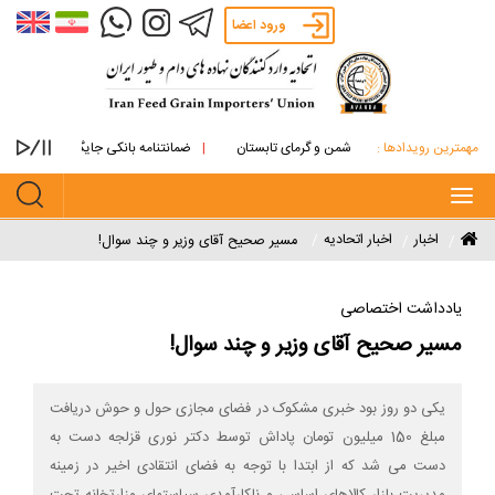
ورود اعضا
مهمترین رویدادها :
های روغنی از آتش دشمن و گرمای تابستان
ضمانتنامه بانکی جایگزین پرداخت نقدی ما
Toggle
navigation
اخبار
اخبار اتحادیه
مسیر صحیح آقای وزیر و چند سوال!
یادداشت اختصاصی
مسیر صحیح آقای وزیر و چند سوال!
یکی دو روز بود خبری مشکوک در فضای مجازی حول و حوش دریافت
مبلغ 150 میلیون تومان پاداش توسط دکتر نوری قزلجه دست به
دست می شد که از ابتدا با توجه به فضای انتقادی اخیر در زمینه