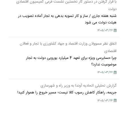
با قرار گرفتن در دستور کار نخستین نشست فرعی کمیسیون اقتصادی
دولت
شنبه هفته جاری / ساز و کار تسویه بدهی به تجار آماده تصویب در
هیئت دولت می شود
۱۴۰۵/۰۳/۲۶
اتفاق نظر مسوولان وزارت اقتصاد و جهاد کشاورزی با تجار و فعالان
اقتصادی
چرا حسابرسی ویژه برای تعهد 4 میلیارد یورویی دولت به تجار
موضوعیت ندارد؟
۱۴۰۵/۰۳/۲۶
گزارش تحلیلی اتحادیه آوندا به وزیر راه و شهرسازی
جریمه، راهکار کاهش رسوب کالا نیست؛ مسیر خروج را هموار کنید!
۱۴۰۵/۰۳/۲۴