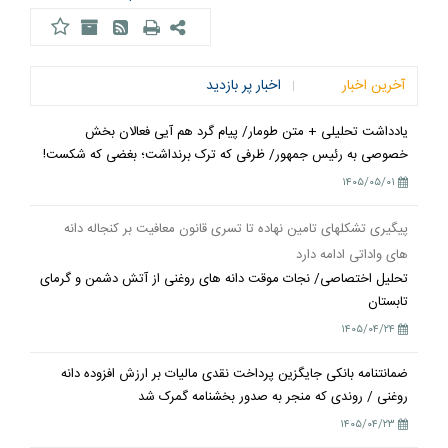
آخرین اخبار
اخبار پر بازدید
یادداشت تحلیلی + متن طومار/ پیام گرد هم آیی فعالان بخش
خصوصی به رئیس جمهور/ ظرفی که ترک برنداشت؛ بغضی که شکست!
۱۴۰۵/۰۵/۰۱
پیگیری تشکلهای تامین نهاده تا تسری قانون معافیت بر کنجاله دانه
های واداتی ادامه دارد
تحلیل اختصاصی/ نجات موقت دانه های روغنی از آتش دشمن و گرمای
تابستان
۱۴۰۵/۰۴/۲۴
ضمانتنامه بانکی جایگزین پرداخت نقدی مالیات بر ارزش افزوده دانه
روغنی / روندی که منجر به صدور بخشنامه گمرک شد
۱۴۰۵/۰۴/۲۳