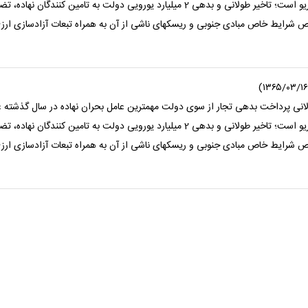
دهد دست فرمان سال جاری مسوولان و متولیان نیز حاکی از تکرار همین سناریو است؛ تاخیر طولانی و بدهی 2 میلیارد یوروی
وص شرایط خاص مبادی جنوبی و ریسکهای ناشی از آن به همراه تبعات آزادسازی ارز
 طولانی پرداخت بدهی تجار از سوی دولت مهمترین عامل بحران نهاده در سال گذشته
دهد دست فرمان سال جاری مسوولان و متولیان نیز حاکی از تکرار همین سناریو است؛ تاخیر طولانی و بدهی 2 میلیارد یوروی
وص شرایط خاص مبادی جنوبی و ریسکهای ناشی از آن به همراه تبعات آزادسازی ارز