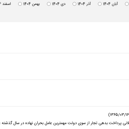
آبان 1404
آذر 1404
دی 1404
بهمن 1404
اسفند 1404
 طولانی پرداخت بدهی تجار از سوی دولت مهمترین عامل بحران نهاده در سال گذشته