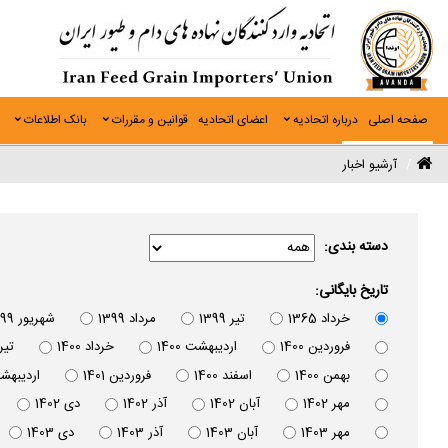
صفحه اصلی
درباره اتحادیه
اعضای اتحادیه
قوانین و مقررات
بانک اطلاعات
آرشیو اخبار
دسته بندی:
تاریخ بایگانی:
خرداد 1365
تير 1399
مرداد 1399
شهريور 1399
فروردين 1400
ارديبهشت 1400
خرداد 1400
تير 00
بهمن 1400
اسفند 1400
فروردين 1401
ارديبهشت 1
مهر 1402
آبان 1402
آذر 1402
دی 1402
مهر 1403
آبان 1403
آذر 1403
دی 1403