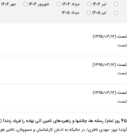
تير 1404
مرداد 1404
شهريور 1404
مهر 1404
تير 1405
مرداد 1405
تست
(۱۳۶۵/۰۳/۱۶)
تست
تست
(۱۳۶۵/۰۳/۱۶)
تست
تست
(۱۳۶۵/۰۳/۱۶)
تست
45 روز تمام/ رسانه ها، چالشها و راهبردهای تامین آتی نهاده را فریاد زدند!
(۱۳۶۵/۰۳/۱۶)
آوندا نیوز- مهدی ناظری/ در حالیکه به اذعان کارشناسان و مسوولان، تاخیر