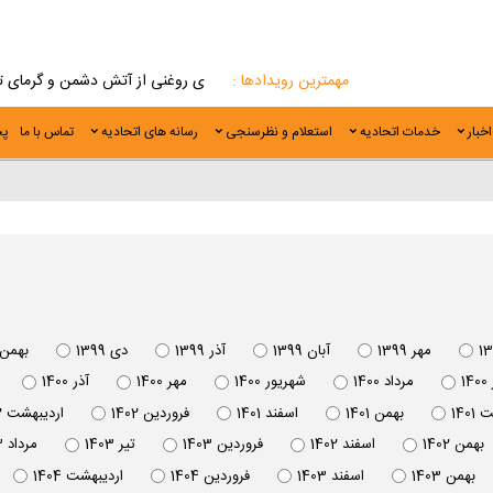
مهمترین رویدادها :
تحلیل اختصاصی/ نجات موقت دانه های روغنی از آتش دشمن و گرمای تابس
اخبار
خدمات اتحادیه
استعلام و نظرسنجی
رسانه های اتحادیه
تماس با ما
پخ
مهر 1399
آبان 1399
آذر 1399
دی 1399
بهمن 399
14
مرداد 1400
شهريور 1400
مهر 1400
آذر 1400
140
بهمن 1401
اسفند 1401
فروردين 1402
ارديبهشت 1402
بهمن 1402
اسفند 1402
فروردين 1403
تير 1403
مرداد 1403
بهمن 1403
اسفند 1403
فروردين 1404
ارديبهشت 1404