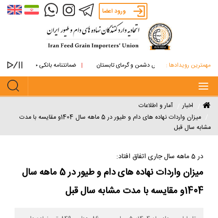
ورود اعضا
مهمترین رویدادها :
انه های روغنی از آتش دشمن و گرمای تابستان
ضمانتنامه بانکی جایگزین پرداخت نقدی
Toggle
navigation
اخبار
آمار و اطلاعات
میزان واردات نهاده های دام و طیور در 5 ماهه سال 1404و مقایسه با مدت
مشابه سال قبل
در 5 ماهه سال جاری اتفاق افتاد:
میزان واردات نهاده های دام و طیور در 5 ماهه سال
1404و مقایسه با مدت مشابه سال قبل