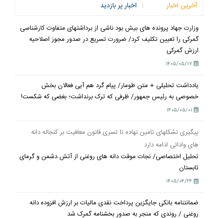
آخرین اخبار
اخبار پر بازدید
وزارت جهاد پرونده های بیش بود ناشی از برداشتهای متفاوت کارشناسی
گمرکی را تعیین تکلیف کرد/ ضرورت تسریع در صدور مجوز اصلاحیه
ارزش گمرکی
۱۴۰۵/۰۵/۱۷
یادداشت تحلیلی + متن طومار/ پیام گرد هم آیی فعالان بخش
خصوصی به رئیس جمهور/ ظرفی که ترک برنداشت؛ بغضی که شکست!
۱۴۰۵/۰۵/۰۱
پیگیری تشکلهای تامین نهاده تا تسری قانون معافیت بر کنجاله دانه
های واداتی ادامه دارد
تحلیل اختصاصی/ نجات موقت دانه های روغنی از آتش دشمن و گرمای
تابستان
۱۴۰۵/۰۴/۲۴
ضمانتنامه بانکی جایگزین پرداخت نقدی مالیات بر ارزش افزوده دانه
روغنی / روندی که منجر به صدور بخشنامه گمرک شد