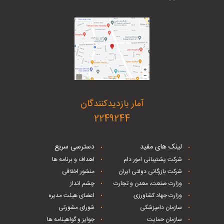
آمار بازدیدکنندگان
2249244
لینک های مفید
دسترسی سریع
شرکت پشتیبانی امور دام
اهداف و برنامه ها
شرکت بازرگانی دولتی ایران
منشور اخلاقی
وزارت صنعت، معدن و تجارت
چشم انداز
وزارت جهاد کشاورزی
اعضای هیئت مدیره
سازمان دامپزشکی
شورای مشورتی
سازمان حمایت
جوایز و گواهینامه ها