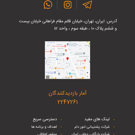
آدرس: ایران، تهران، خیابان قائم مقام فراهانی خیابان بیست
و ششم پلاک 10 ، طبقه سوم ، واحد 12
آمار بازدیدکنندگان
2247261
لینک های مفید
دسترسی سریع
شرکت پشتیبانی امور دام
اهداف و برنامه ها
شرکت بازرگانی دولتی ایران
منشور اخلاقی