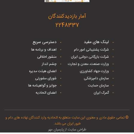
آمار بازدیدکنندگان
2248337
لینک های مفید
دسترسی سریع
شرکت پشتیبانی امور دام
اهداف و برنامه ها
شرکت بازرگانی دولتی ایران
منشور اخلاقی
وزارت صنعت، معدن و تجارت
چشم انداز
وزارت جهاد کشاورزی
اعضای هیئت مدیره
سازمان دامپزشکی
شورای مشورتی
سازمان حمایت
جوایز و گواهینامه ها
گمرک ایران
اعضای اتحادیه
© تمامی حقوق مادی و معنوی این سایت متعلق به اتحادیه وارد کنندگان نهاده های دام و
طیور ایران می باشد.
طراحی سایت از پارسیان مهر