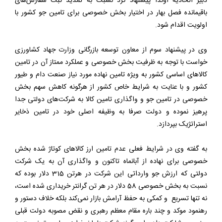
دبیر اتحادیه آوندا پیشنهاد کرد نسبت به تمدید ثبت سفارش‌های
باقیمانده فصل بهار در اختیار بخش خصوصی برای تامین جو کشور با
اولویت اقدام شود.
وی در پیشنهاد سوم از معاون توسعه بازرگانی وزارت جهاد کشاورزی
خواست با توجه به ظرفیت بخش خصوصی و عملکرد ممتاز آن در تامین
کالاهای اساسی کشور به ویژه تامین نهاده مورد نیاز صنعت دام و طیور
کشور و با عنایت به شرایط خاص کشور از هرگونه کاهش سهم بخش
خصوصی در تامین جو و واگذاری تامین کالا به شرکت‌های دولتی جدا
پرهیز نموده و دولت صرفا به وظیفه اصلی خود در تامین ذخایر
استراتژیک بپردازد.
به گفته وی در شرایط فعلی عدم تامین ارز کالاهای کوتاژ شده بخش
خصوصی برای نهاده از آبانماه تاکنون و واگذاری آن به یک شرکت
دولتی که ارزش جو وارداتی این شرکت در هرتن 315 دلار بوده که
نسبت به بخش خصوصی 58 دلار در هر تن گرانتر خریداری شده است،
نه تنها تسریع و کمکی به حفظ آرامش بازار نمی‌کند بلکه خلاف دستور و
رهنمود موکد و چند باره مقام معظم رهبری و نقض مصوبه دولت قبلی