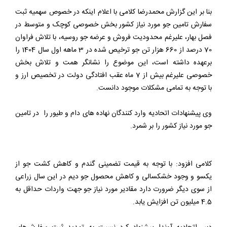
بنا بر این گزارش محمدرضا کلامی با اعلام اینکه در خصوص سهمیه ثبت
سفارش تامین جو مورد نیاز کشور بخش خصوصی کوچک و متوسط در
فصل بهار، علیرغم محدودیت فروش و عرضه جو روسیه، با تلاش فراوان
70 درصد از 660 هزار تن جو ترخیص شده در 3 ماهه اول سال 1404 را
برعهده داشته است، این موضوع را نشانگر همت و تلاش بخش
خصوصی علیرغم بیش از 7 ماه عقب افتادگی دولت در تخصیص ارز و
با توجه به تمامی مشکلات موجود دانست.
وی پیشنهادات اتحادیه وارد کنندگان نهاده های دام و طیور را در تامین
جو مورد نیاز کشور را بر شمرد.
کلامی افزود: با توجه به قیمت تضمینی گندم و کاهش کشت جو از
یکسو و وجود خشکسالی و کاهش محصول جو دیم در این سال زراعی
از سوی دیگر ضرورت دارد مقادیر مورد نیاز جو جهت واردات حداقل به
4.5 میلیون تن افزایش یابد.