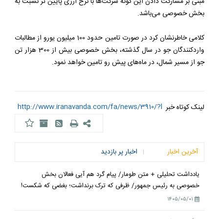
مبنی بر مشارکت دادن این گونه شرکت‌ها با نرخ ارزی پایین تر نسبت به
بخش خصوصی می‌باشد.
کلامی خاطرنشان کرد در صورت تامین حدود 100 میلیون یورو از مطالبات
واردکنندگان جو در سال گذشته، بخش خصوصی بیش از 300 هزار تن
جو از مسیر شمال، در ماه‌های پیش رو تامین خواهد نمود.
http://www.iranavanda.com/fa/news/3910/?l
لینک کوتاه خبر
آخرین اخبار
اخبار پر بازدید
یادداشت تحلیلی + متن طومار/ پیام گرد هم آیی فعالان بخش
خصوصی به رئیس جمهور/ ظرفی که ترک برنداشت؛ بغضی که شکست!
۱۴۰۵/۰۵/۰۱