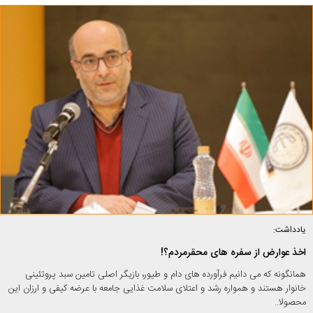
یادداشت:
اخذ عوارض از سفره های محقرمردم؟!
همانگونه که می دانیم فرآورده های دام و طیور، بازیگر اصلی تامین سبد پروتئینی
خانوار هستند و همواره رشد و اعتلای سلامت غذایی جامعه با عرضه کیفی و ارزان این
محصولا..