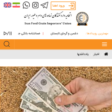
ورود اعضا
مهمترین رویدادها :
های روغنی از آتش دشمن و گرمای تابستان
ضمانتنامه بانکی جایگزین پرداخت نقدی ما
Toggle
navigation
اخبار
یادداشتها