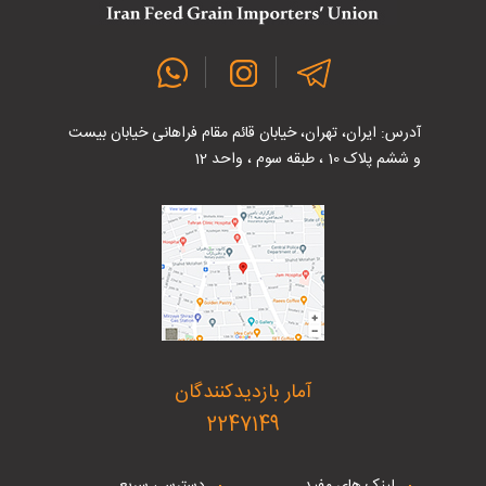
آدرس: ایران، تهران، خیابان قائم مقام فراهانی خیابان بیست
و ششم پلاک 10 ، طبقه سوم ، واحد 12
آمار بازدیدکنندگان
2247149
لینک های مفید
دسترسی سریع