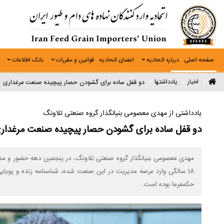
صفحه اصلی
درباره اتحادیه
اعضای اتحادیه
قوانین و مقررات
بانک اطلاعات
اخبار
یادداشتها
دو قفل ساده برای گشودن حصار پیچیده صنعت مرغداری
یادداشتی از مهدی معصومی بنیانگذار گروه صنعتی تلاونگ
دو قفل ساده برای گشودن حصار پیچیده صنعت مرغدار
مهدی معصومی بنیانگذار گروه صنعتی تلاونگ، در پنجمین دهه حضور و مدی
18 سالگی وارد عرصه مدیریت در این صنعت شده، شناسنامه زنده و پویا
حکمفرما بوده است.