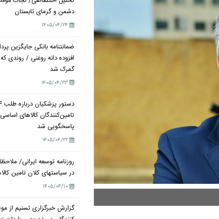
تحلیل اختصاصی/ نجات موقت 
دشمن و گرمای تابستان
۱۴۰۵/۰۴/۲۴
ضمانتنامه بانکی جایگزین پرد
افزوده دانه روغنی / روندی که
گمرک شد
۱۴۰۵/۰۴/۲۳
تامین‌کنندگان کالاهای اساسی
پاسخگویی شد
۱۴۰۵/۰۴/۲۲
روزنامه توسعه ایرانی/ ملاح
در سیاستهای کلان تامین کال
۱۴۰۵/۰۴/۱۰
گزارش خبرگزاری تسنیم از 