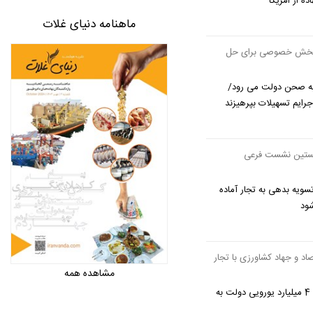
ه از امریکا
ماهنامه دنیای غلات
 بخش خصوصی برای حل
 به صحن دولت می رود/
 جرایم تسهیلات بپرهیزند
 نخستین نشست فرعی
سویه بدهی به تجار آماده
ود
اد و جهاد کشاورزی با تجار
مشاهده همه
چرا حسابرسی ویژه برای تعهد 4 میلیارد یورویی دولت به