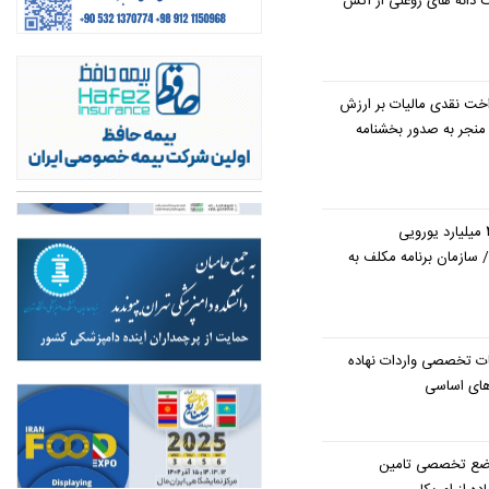
دانه های روغنی از آتش
اخت نقدی مالیات بر ارزش
 منجر به صدور بخشنامه
دستور پزشکیان درباره طلب ۴ میلیارد یورویی
/ سازمان برنامه مکلف به
ظات تخصصی واردات نهاده
اهای اساسی
موضع تخصصی تامین