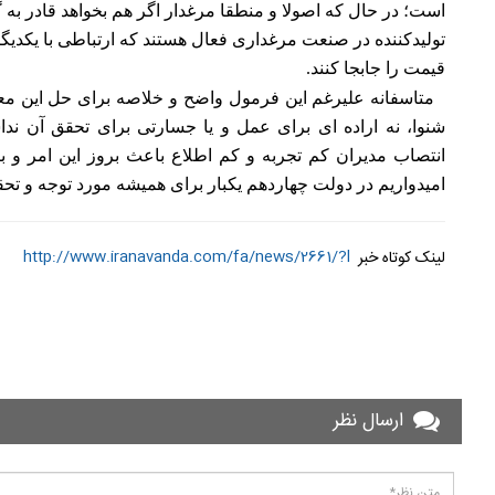
تولیدکننده در صنعت مرغداری فعال هستند که ارتباطی با یکدیگر ن
قیمت را جابجا کنند.
متاسفانه علیرغم این فرمول واضح و خلاصه برای حل این م
شنوا، نه اراده ای برای عمل و یا جسارتی برای تحقق آن نداش
انتصاب مدیران کم تجربه و کم اطلاع باعث بروز این امر و 
امیدواریم در دولت چهاردهم یکبار برای همیشه مورد توجه و تح
http://www.iranavanda.com/fa/news/2661/?l
لینک کوتاه خبر
ارسال نظر