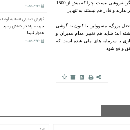
است؛ در حال که اصولا و منطقا مرغدار اگر هم بخواهد قادر به گرانفروشی نیست. چرا که بیش از 1500
۱۴۰۵/۰۳/۲۶
دارند و قادر هم نیستند به تنهایی
گزارش تحلیلی اتحادیه آوندا ب
عضل بزرگ، مسوولین تا کنون نه گوشی
جریمه، راهکار کاهش رسوب کا
هموار کنید!
ته اند؛ شاید هم تغییر مدام مدیران و
بازی با سرمایه های ملی شده است که
۱۴۰۵/۰۳/۲۴
قق واقع شود