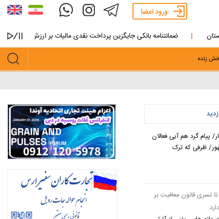
ورود اعضا
ضمانتنامه بانکی جایگزین پرداخت نقدی مالیات بر ارزش افزوده دانه روغ
ش زنده
ازدید
 پیام گرد هم آیی فعالان
/ ظرفی که ترک
تا تسری قانون معافیت بر
ارد