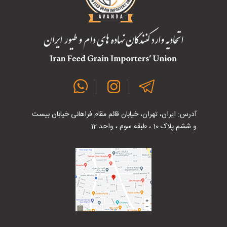
آدرس: ایران، تهران، خیابان قائم مقام فراهانی خیابان بیست
و ششم پلاک 10 ، طبقه سوم ، واحد 12