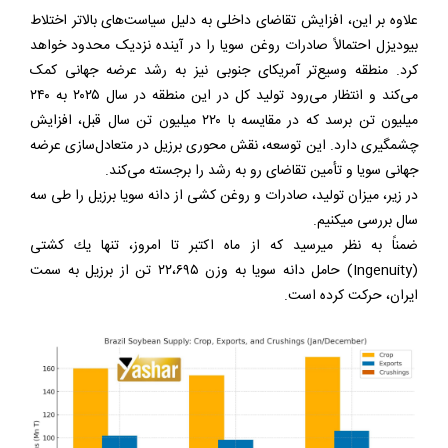
علاوه بر این، افزایش تقاضای داخلی به دلیل سیاست‌های بالاتر اختلاط
بیودیزل احتمالاً صادرات روغن سویا را در آینده نزدیک محدود خواهد
کرد. منطقه وسیع‌تر آمریکای جنوبی نیز به رشد عرضه جهانی کمک
می‌کند و انتظار می‌رود تولید کل در این منطقه در سال ۲۰۲۵ به ۲۴۰
میلیون تن برسد که در مقایسه با ۲۲۰ میلیون تن سال قبل، افزایش
چشمگیری دارد. این توسعه، نقش محوری برزیل در متعادل‌سازی عرضه
جهانی سویا و تأمین تقاضای رو به رشد را برجسته می‌کند.
در زير، ميزان توليد، صادرات و روغن كشى از دانه سويا برزيل را طى سه
سال بررسى ميكنيم.
ضمناً به نظر ميرسيد كه از ماه اكتبر تا امروز، تنها يك كشتى
(Ingenuity) حامل دانه سويا به وزن ٢٢،٦٩٥ تن از برزيل به سمت
ايران، حركت كرده است.