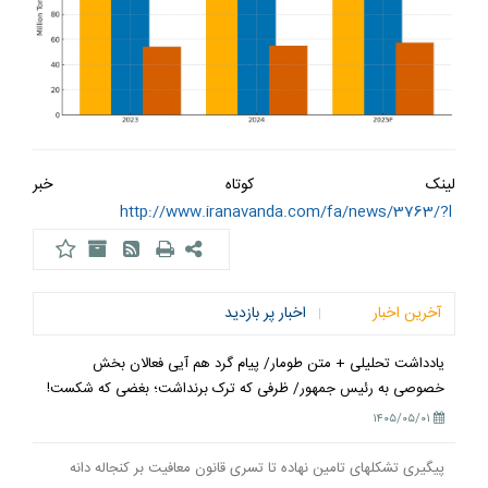
لینک کوتاه خبر
http://www.iranavanda.com/fa/news/3763/?l
آخرین اخبار
اخبار پر بازدید
یادداشت تحلیلی + متن طومار/ پیام گرد هم آیی فعالان بخش
خصوصی به رئیس جمهور/ ظرفی که ترک برنداشت؛ بغضی که شکست!
۱۴۰۵/۰۵/۰۱
پیگیری تشکلهای تامین نهاده تا تسری قانون معافیت بر کنجاله دانه