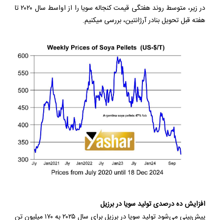
در زير، متوسط روند هفتگى قيمت كنجاله سويا را از اواسط سال ٢٠٢٠ تا
هفته قبل تحويل بنادر آرژانتين، بررسى ميكنيم.
افزایش ده درصدی تولید سویا در برزیل
پیش‌بینی می‌شود تولید سویا در برزیل برای سال ۲۰۲۵ به ۱۷۰ میلیون تن