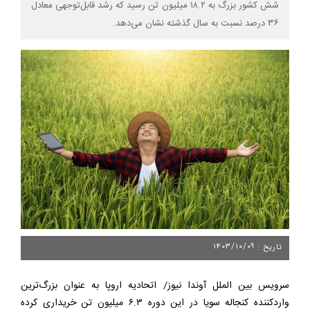
شش کشور بزرگ به ۱۸.۲ میلیون تن رسید که رشد قابل‌توجهی معادل
۳۶ درصد نسبت به سال گذشته نشان می‌دهد.
۱۴۰۳/۱۰/۰۹
تاریخ :
سرویس بین الملل آوندا نیوز/ اتحادیه اروپا به عنوان بزرگ‌ترین
واردکننده كنجاله سويا در این دوره ۶.۳ میلیون تن خریداری کرده