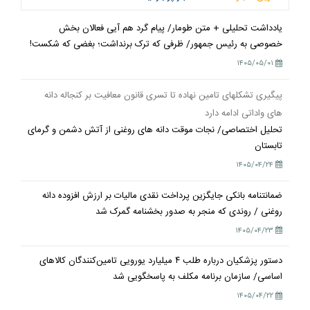
یادداشت تحلیلی + متن طومار/ پیام گرد هم آیی فعالان بخش
خصوصی به رئیس جمهور/ ظرفی که ترک برنداشت؛ بغضی که شکست!
۱۴۰۵/۰۵/۰۱
پیگیری تشکلهای تامین نهاده تا تسری قانون معافیت بر کنجاله دانه
های واداتی ادامه دارد
تحلیل اختصاصی/ نجات موقت دانه های روغنی از آتش دشمن و گرمای
تابستان
۱۴۰۵/۰۴/۲۴
ضمانتنامه بانکی جایگزین پرداخت نقدی مالیات بر ارزش افزوده دانه
روغنی / روندی که منجر به صدور بخشنامه گمرک شد
۱۴۰۵/۰۴/۲۳
دستور پزشکیان درباره طلب ۴ میلیارد یورویی تامین‌کنندگان کالاهای
اساسی/ سازمان برنامه مکلف به پاسخگویی شد
۱۴۰۵/۰۴/۲۲