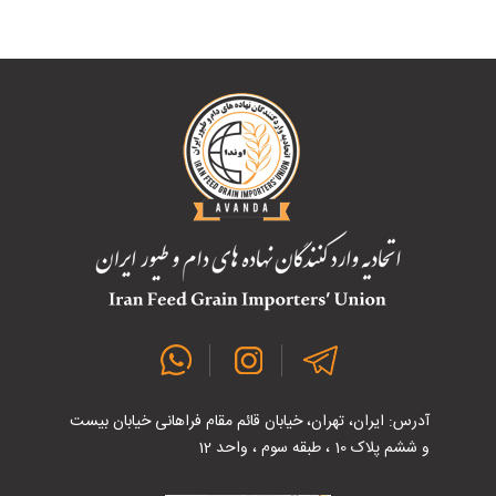
آدرس: ایران، تهران، خیابان قائم مقام فراهانی خیابان بیست
و ششم پلاک 10 ، طبقه سوم ، واحد 12