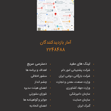
آمار بازدیدکنندگان
2248488
لینک های مفید
دسترسی سریع
شرکت پشتیبانی امور دام
اهداف و برنامه ها
شرکت بازرگانی دولتی ایران
منشور اخلاقی
وزارت صنعت، معدن و تجارت
چشم انداز
وزارت جهاد کشاورزی
اعضای هیئت مدیره
سازمان دامپزشکی
شورای مشورتی
سازمان حمایت
جوایز و گواهینامه ها
گمرک ایران
اعضای اتحادیه