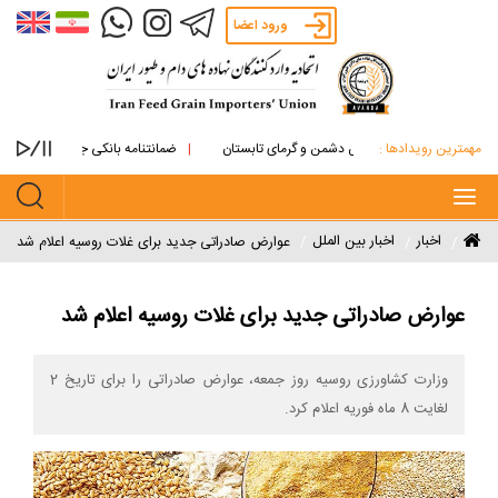
ورود اعضا
مهمترین رویدادها :
نه های روغنی از آتش دشمن و گرمای تابستان
ضمانتنامه بانکی جایگزین پرداخت نقدی
Toggle
navigation
اخبار
اخبار بین الملل
عوارض صادراتی جدید برای غلات روسیه اعلام شد
عوارض صادراتی جدید برای غلات روسیه اعلام شد
وزارت کشاورزی روسیه روز جمعه، عوارض صادراتى را براى تاريخ 2
لغایت 8 ماه فوريه اعلام كرد.